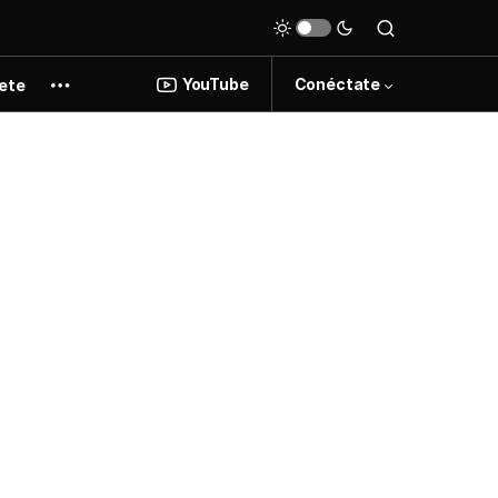
YouTube
Conéctate
ete