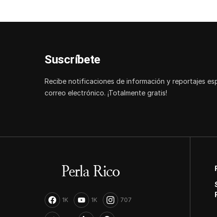
Suscríbete
Recibe notificaciones de información y reportajes es
correo electrónico. ¡Totalmente gratis!
1K
1K
707