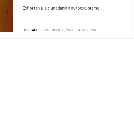
Exhortan a la ciudadanía a autoexplorarse...
BY
STAFF
SEPTEMBER 30, 2021
39 VIEWS