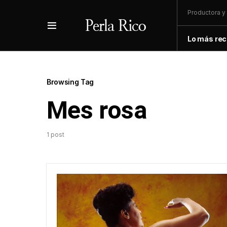
Productora y 
Lo más rec
Browsing Tag
Mes rosa
1 post