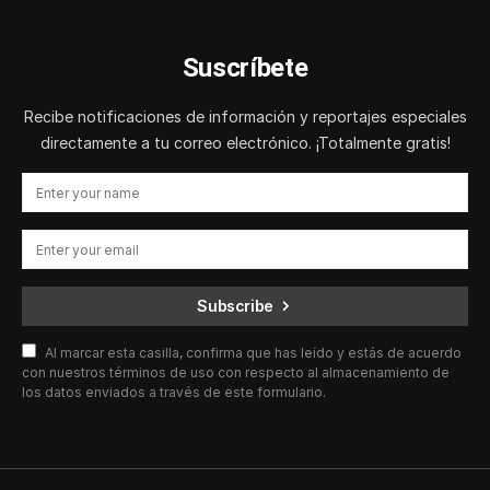
Suscríbete
Recibe notificaciones de información y reportajes especiales
directamente a tu correo electrónico. ¡Totalmente gratis!
Subscribe
Al marcar esta casilla, confirma que has leído y estás de acuerdo
con nuestros términos de uso con respecto al almacenamiento de
los datos enviados a través de este formulario.