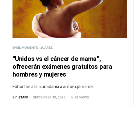
EN EL MOMENTO
JUÁREZ
“Unidos vs el cáncer de mama”,
ofrecerán exámenes gratuitos para
hombres y mujeres
Exhortan a la ciudadanía a autoexplorarse...
BY
STAFF
SEPTEMBER 30, 2021
39 VIEWS