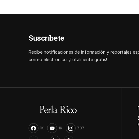
Suscríbete
Recibe notificaciones de información y reportajes es
correo electrónico. ¡Totalmente gratis!
1K
1K
707