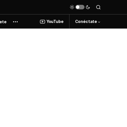
YouTube
Conéctate
ete