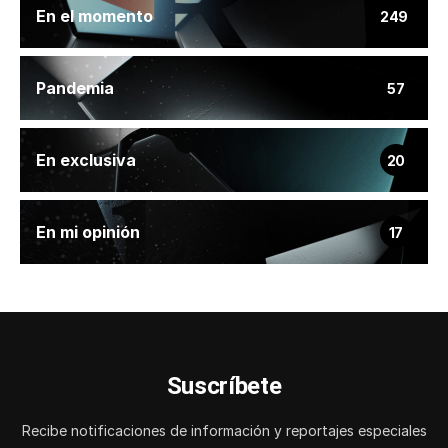
En el momento
249
Pandemia
57
En exclusiva
20
En mi opinión
17
Suscríbete
Recibe notificaciones de información y reportajes especiales