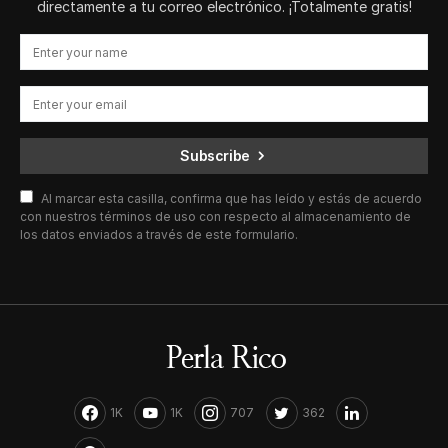
directamente a tu correo electrónico. ¡Totalmente gratis!
Subscribe
Al marcar esta casilla, confirma que has leído y estás de acuerdo
con nuestros términos de uso con respecto al almacenamiento de
los datos enviados a través de este formulario.
1K
1K
707
362