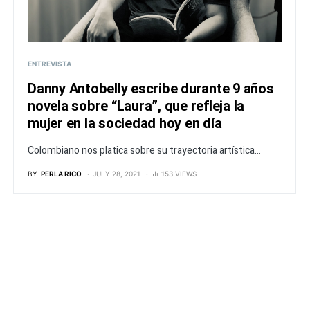
ENTREVISTA
Danny Antobelly escribe durante 9 años
novela sobre “Laura”, que refleja la
mujer en la sociedad hoy en día
Colombiano nos platica sobre su trayectoria artística...
BY
PERLA RICO
JULY 28, 2021
153 VIEWS