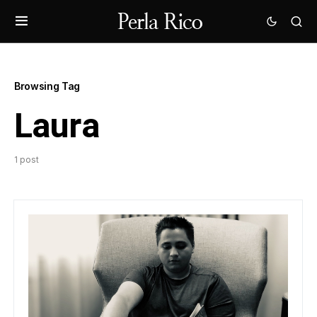
Browsing Tag
Laura
1 post