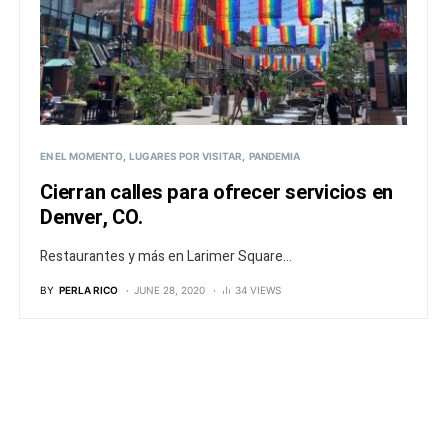
EN EL MOMENTO
LUGARES POR VISITAR
PANDEMIA
Cierran calles para ofrecer servicios en
Denver, CO.
Restaurantes y más en Larimer Square...
BY
PERLA RICO
JUNE 28, 2020
34 VIEWS