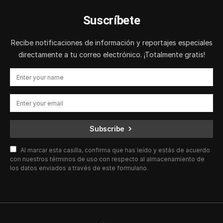
Suscríbete
Recibe notificaciones de información y reportajes especiales
directamente a tu correo electrónico. ¡Totalmente gratis!
Subscribe
Al marcar esta casilla, confirma que has leído y estás de acuerdo
con nuestros términos de uso con respecto al almacenamiento de
los datos enviados a través de este formulario.