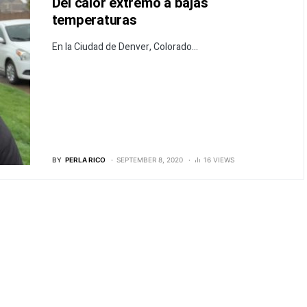
Del calor extremo a bajas
temperaturas
En la Ciudad de Denver, Colorado...
BY
PERLA RICO
SEPTEMBER 8, 2020
16 VIEWS