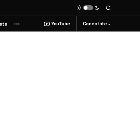
YouTube
Conéctate
ete