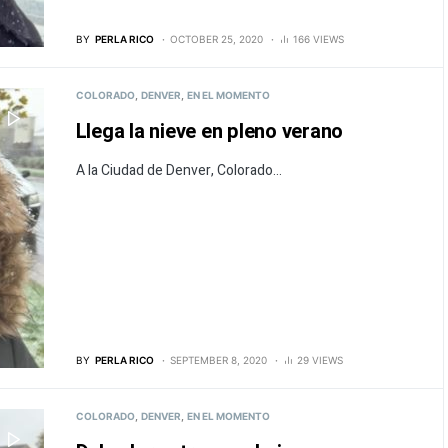
BY
PERLA RICO
OCTOBER 25, 2020
166 VIEWS
COLORADO
DENVER
EN EL MOMENTO
Llega la nieve en pleno verano
A la Ciudad de Denver, Colorado...
BY
PERLA RICO
SEPTEMBER 8, 2020
29 VIEWS
COLORADO
DENVER
EN EL MOMENTO