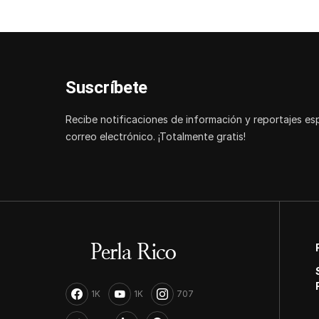
Suscríbete
Recibe notificaciones de información y reportajes es
correo electrónico. ¡Totalmente gratis!
1K
1K
707