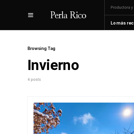
Productora y 
Lo más rec
Browsing Tag
Invierno
4 posts