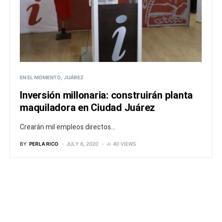
EN EL MOMENTO
JUÁREZ
Inversión millonaria: construirán planta
maquiladora en Ciudad Juárez
Crearán mil empleos directos...
BY
PERLA RICO
JULY 6, 2020
40 VIEWS