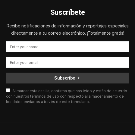
Suscríbete
Recibe notificaciones de información y reportajes especiales
directamente a tu correo electrónico. ¡Totalmente gratis!
Subscribe
Al marcar esta casilla, confirma que has leído y estás de acuerdo
con nuestros términos de uso con respecto al almacenamiento de
los datos enviados a través de este formulario.