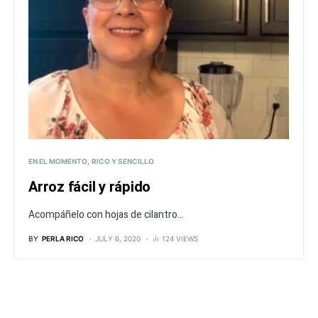
EN EL MOMENTO
RICO Y SENCILLO
Arroz fácil y rápido
Acompáñelo con hojas de cilantro...
BY
PERLA RICO
JULY 6, 2020
124 VIEWS