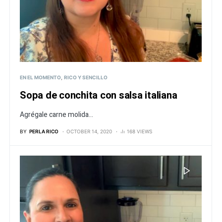
EN EL MOMENTO
RICO Y SENCILLO
Sopa de conchita con salsa italiana
Agrégale carne molida...
BY
PERLA RICO
OCTOBER 14, 2020
168 VIEWS