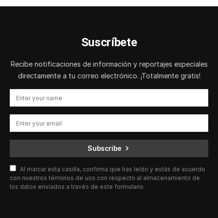
Suscríbete
Recibe notificaciones de información y reportajes especiales
directamente a tu correo electrónico. ¡Totalmente gratis!
Subscribe
Al marcar esta casilla, confirma que has leído y estás de acuerdo
con nuestros términos de uso con respecto al almacenamiento de
los datos enviados a través de este formulario.