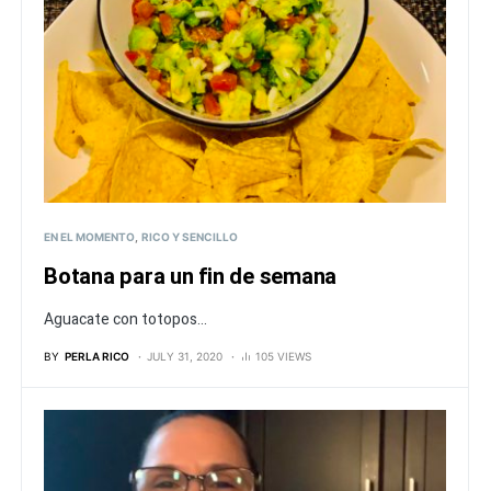
EN EL MOMENTO
RICO Y SENCILLO
Botana para un fin de semana
Aguacate con totopos...
BY
PERLA RICO
JULY 31, 2020
105 VIEWS