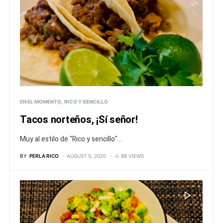
EN EL MOMENTO
RICO Y SENCILLO
Tacos norteños, ¡Sí señor!
Muy al estilo de "Rico y sencillo"...
BY
PERLA RICO
AUGUST 5, 2020
88 VIEWS