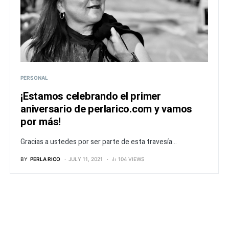
PERSONAL
¡Estamos celebrando el primer
aniversario de perlarico.com y vamos
por más!
Gracias a ustedes por ser parte de esta travesía...
BY
PERLA RICO
JULY 11, 2021
104 VIEWS