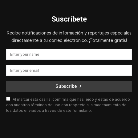
Suscríbete
Recibe notificaciones de información y reportajes especiales
directamente a tu correo electrónico. ¡Totalmente gratis!
Subscribe
Al marcar esta casilla, confirma que has leído y estás de acuerdo
con nuestros términos de uso con respecto al almacenamiento de
los datos enviados a través de este formulario.