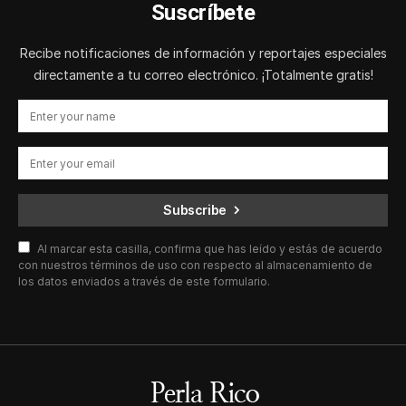
Suscríbete
Recibe notificaciones de información y reportajes especiales
directamente a tu correo electrónico. ¡Totalmente gratis!
Subscribe
Al marcar esta casilla, confirma que has leído y estás de acuerdo
con nuestros términos de uso con respecto al almacenamiento de
los datos enviados a través de este formulario.