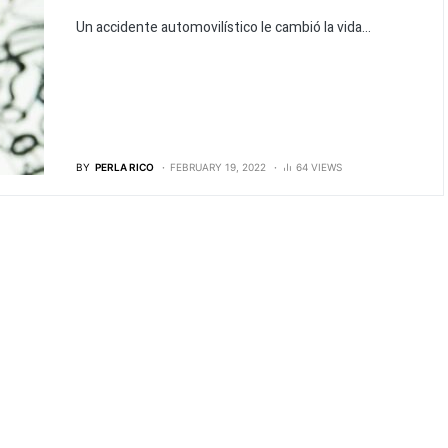
Un accidente automovilístico le cambió la vida...
BY
PERLA RICO
FEBRUARY 19, 2022
64 VIEWS