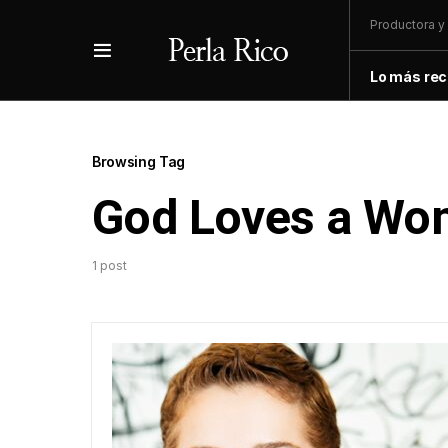
Productora y 
Lo más rec
Browsing Tag
God Loves a Wo
1 post