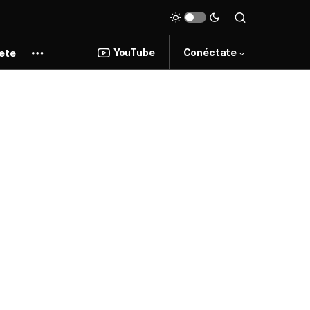
YouTube
Conéctate
ete