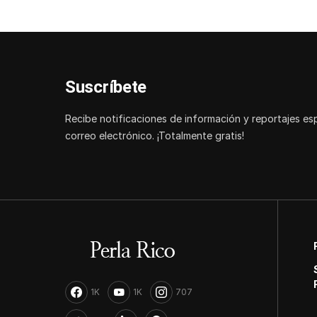
Suscríbete
Recibe notificaciones de información y reportajes es
correo electrónico. ¡Totalmente gratis!
1K
1K
707