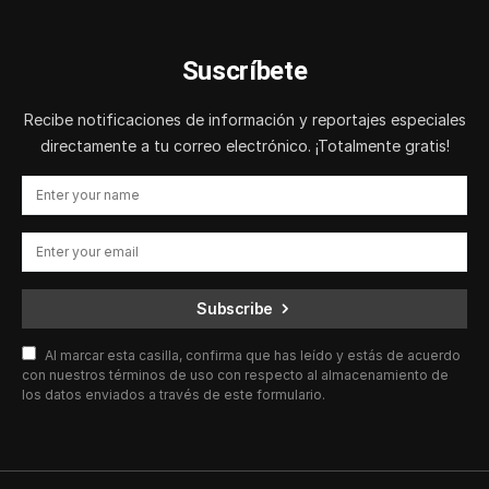
Suscríbete
Recibe notificaciones de información y reportajes especiales
directamente a tu correo electrónico. ¡Totalmente gratis!
Subscribe
Al marcar esta casilla, confirma que has leído y estás de acuerdo
con nuestros términos de uso con respecto al almacenamiento de
los datos enviados a través de este formulario.