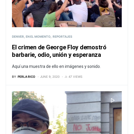
DENVER
EN EL MOMENTO
REPORTAJES
El crimen de George Floy demostró
barbarie, odio, unión y esperanza
Aquí una muestra de ello en imágenes y sonido.
BY
PERLA RICO
JUNE 9, 2020
47 VIEWS