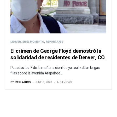
DENVER
EN EL MOMENTO
REPORTAJES
El crimen de George Floyd demostró la
solidaridad de residentes de Denver, CO.
Pasadas las 7 de la mañana cientos ya realizaban largas
filas sobre la avenida Arapahoe...
BY
PERLA RICO
JUNE 6, 2020
54 VIEWS