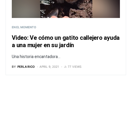
EN EL MOMENTO
Video: Ve cómo un gatito callejero ayuda
a una mujer en su jardín
Una historia encantadora...
BY
PERLA RICO
APRIL 9, 2021
77 VIEWS