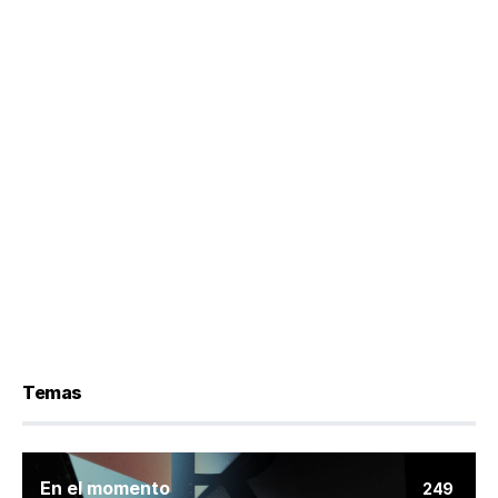
Temas
En el momento
249