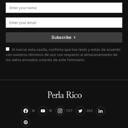
Subscribe
Al marcar esta casilla, confirma que has leído y estás de acuerdo
con nuestros términos de uso con respecto al almacenamiento de
los datos enviados a través de este formulario.
1K
1K
707
362