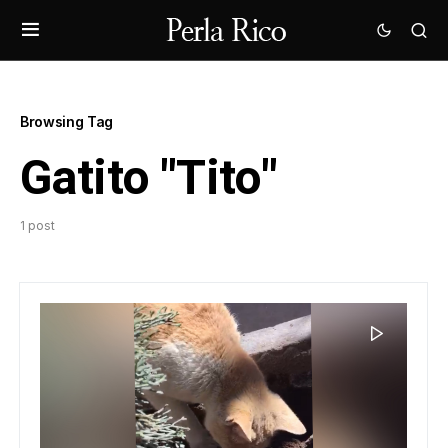
Browsing Tag
Gatito "Tito"
1 post