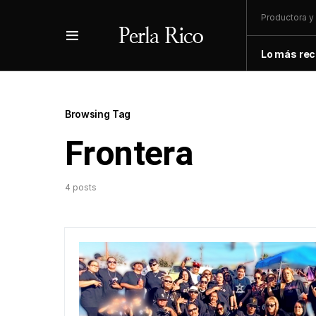
Productora y 
Lo más rec
Browsing Tag
Frontera
4 posts