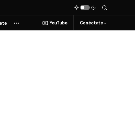
YouTube
Conéctate
ete