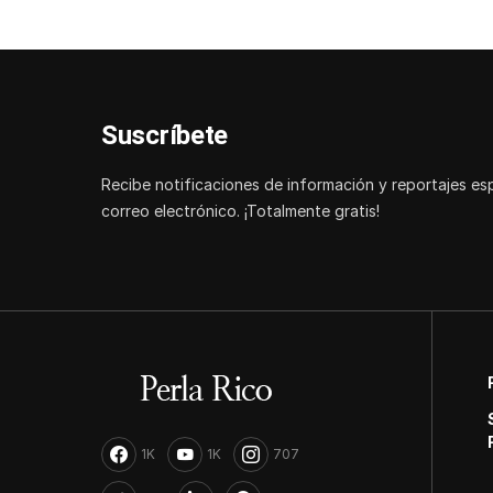
Suscríbete
Recibe notificaciones de información y reportajes es
correo electrónico. ¡Totalmente gratis!
1K
1K
707