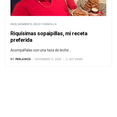
EN EL MOMENTO
RICO Y SENCILLO
Riquísimas sopaipillas, mi receta
preferida
Acompáñalas con una taza de leche...
BY
PERLA RICO
NOVEMBER 11, 2020
307 VIEWS