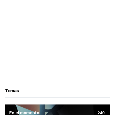
Temas
En el momento
249