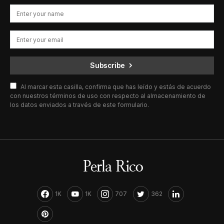
Subscribe
Al marcar esta casilla, confirma que has leído y estás de acuerdo
con nuestros términos de uso con respecto al almacenamiento de
los datos enviados a través de este formulario.
1K
1K
707
362