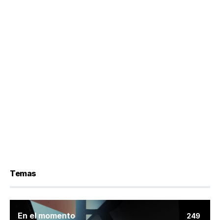
Temas
En el momento
249