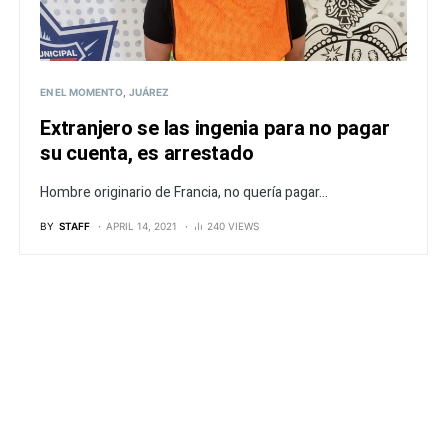
EN EL MOMENTO
JUÁREZ
Extranjero se las ingenia para no pagar
su cuenta, es arrestado
Hombre originario de Francia, no quería pagar...
BY
STAFF
APRIL 14, 2021
240 VIEWS