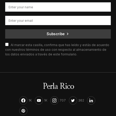
Subscribe
Al marcar esta casilla, confirma que has leído y estás de acuerdo
con nuestros términos de uso con respecto al almacenamiento de
los datos enviados a través de este formulario.
1K
1K
707
362