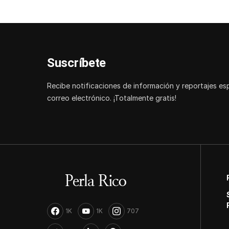
Suscríbete
Recibe notificaciones de información y reportajes es
correo electrónico. ¡Totalmente gratis!
1K
1K
707