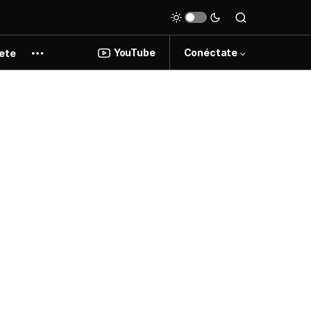
YouTube
Conéctate
ete