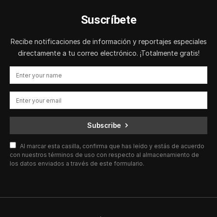
Suscríbete
Recibe notificaciones de información y reportajes especiales
directamente a tu correo electrónico. ¡Totalmente gratis!
Subscribe
Al marcar esta casilla, confirma que has leído y estás de acuerdo
con nuestros términos de uso con respecto al almacenamiento de
los datos enviados a través de este formulario.