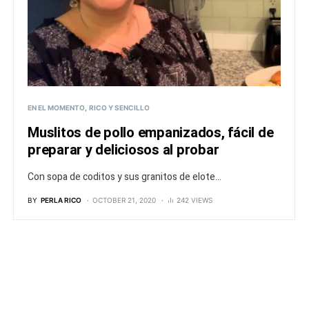
EN EL MOMENTO
RICO Y SENCILLO
Muslitos de pollo empanizados, fácil de
preparar y deliciosos al probar
Con sopa de coditos y sus granitos de elote...
BY
PERLA RICO
OCTOBER 21, 2020
242 VIEWS