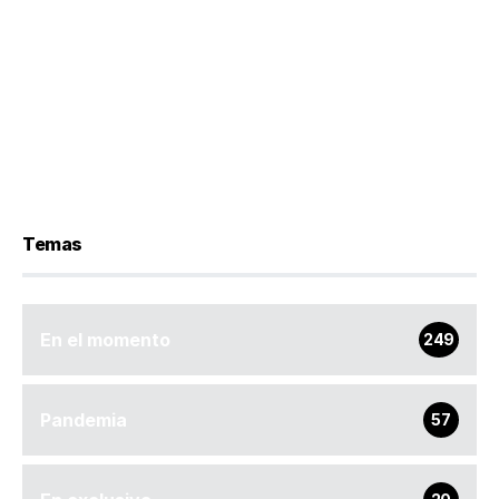
Temas
En el momento
249
Pandemia
57