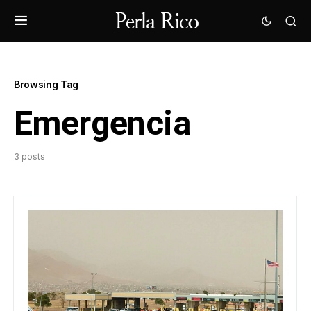
Browsing Tag
Emergencia
3 posts