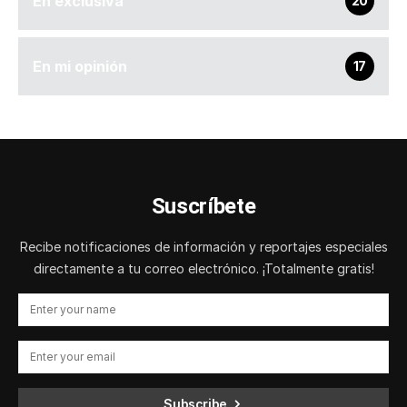
En exclusiva
20
En mi opinión
17
Suscríbete
Recibe notificaciones de información y reportajes especiales
directamente a tu correo electrónico. ¡Totalmente gratis!
Subscribe