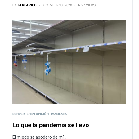
BY
PERLA RICO
DECEMBER 18, 2020
27 VIEWS
DENVER
EN MI OPINIÓN
PANDEMIA
Lo que la pandemia se llevó
El miedo se apoderó de mí...