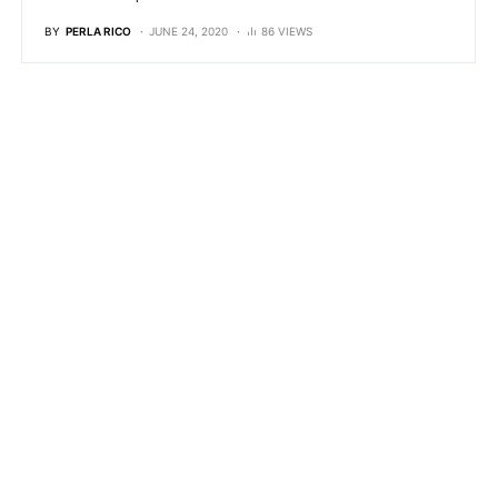
BY
PERLA RICO
JUNE 24, 2020
86 VIEWS