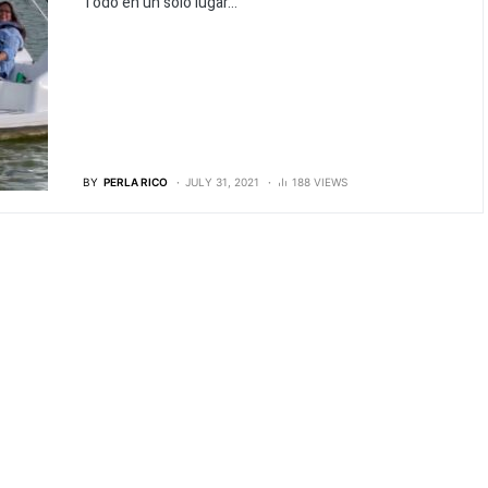
Todo en un solo lugar...
BY
PERLA RICO
JULY 31, 2021
188 VIEWS