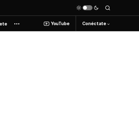
YouTube
Conéctate
ete