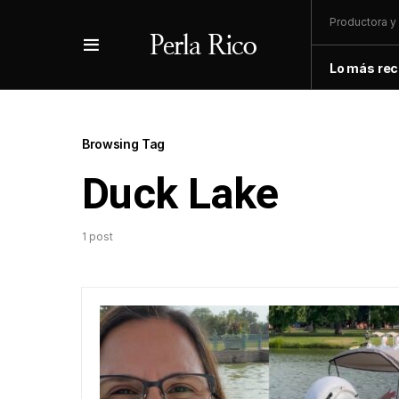
Productora y 
Lo más rec
Browsing Tag
Duck Lake
1 post