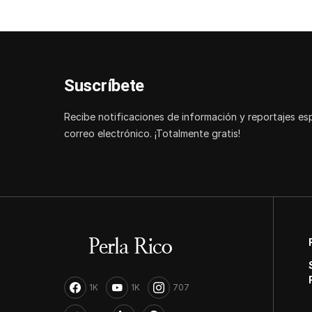
Suscríbete
Recibe notificaciones de información y reportajes es
correo electrónico. ¡Totalmente gratis!
1K
1K
707