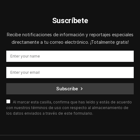
Suscríbete
Recibe notificaciones de información y reportajes especiales
directamente a tu correo electrónico. ¡Totalmente gratis!
Subscribe
Al marcar esta casilla, confirma que has leído y estás de acuerdo
con nuestros términos de uso con respecto al almacenamiento de
los datos enviados a través de este formulario.