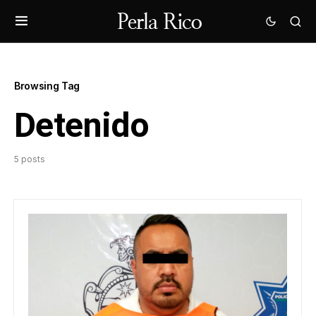
Browsing Tag
Detenido
5 posts