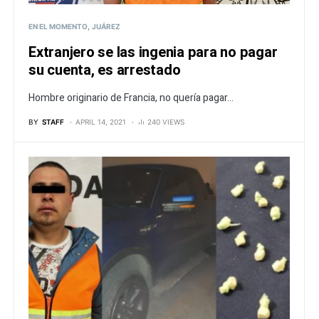
EN EL MOMENTO
JUÁREZ
Extranjero se las ingenia para no pagar
su cuenta, es arrestado
Hombre originario de Francia, no quería pagar...
BY
STAFF
APRIL 14, 2021
240 VIEWS