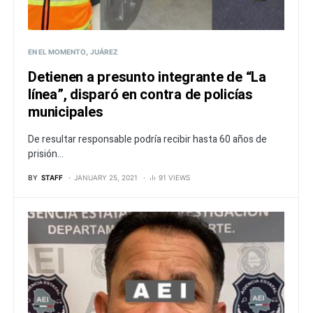
EN EL MOMENTO
JUÁREZ
Detienen a presunto integrante de “La
línea”, disparó en contra de policías
municipales
De resultar responsable podría recibir hasta 60 años de
prisión...
BY
STAFF
JANUARY 25, 2021
91 VIEWS