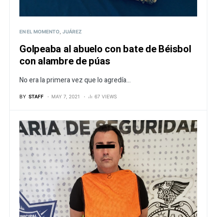
EN EL MOMENTO
JUÁREZ
Golpeaba al abuelo con bate de Béisbol
con alambre de púas
No era la primera vez que lo agredía...
BY
STAFF
MAY 7, 2021
67 VIEWS