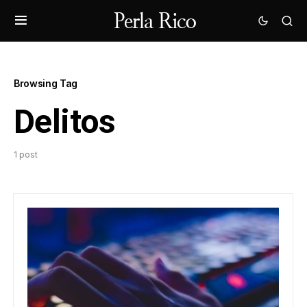
Browsing Tag
Delitos
1 post