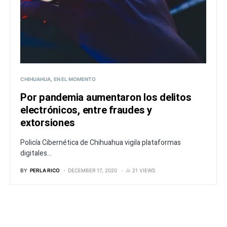
CHIHUAHUA
EN EL MOMENTO
Por pandemia aumentaron los delitos
electrónicos, entre fraudes y
extorsiones
Policía Cibernética de Chihuahua vigila plataformas
digitales...
BY
PERLA RICO
DECEMBER 17, 2020
21 VIEWS