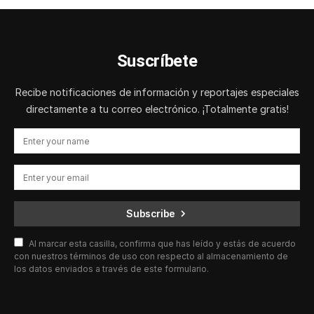
Suscríbete
Recibe notificaciones de información y reportajes especiales
directamente a tu correo electrónico. ¡Totalmente gratis!
Subscribe
Al marcar esta casilla, confirma que has leído y estás de acuerdo
con nuestros términos de uso con respecto al almacenamiento de
los datos enviados a través de este formulario.