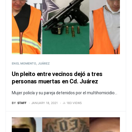
EN EL MOMENTO
JUÁREZ
Un pleito entre vecinos dejó a tres
personas muertas en Cd. Juárez
Mujer policía y su pareja detenidos por el multihomicidio...
BY
STAFF
JANUARY 18, 2021
183 VIEWS