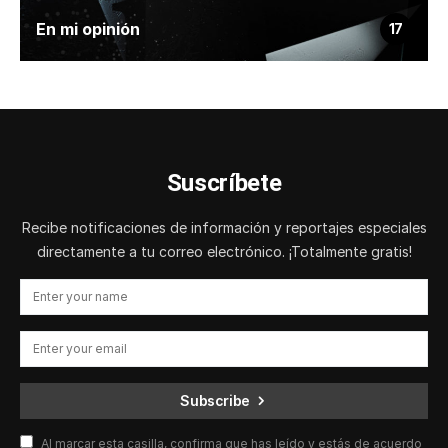
En mi opinión
17
Suscríbete
Recibe notificaciones de información y reportajes especiales
directamente a tu correo electrónico. ¡Totalmente gratis!
Subscribe
Al marcar esta casilla, confirma que has leído y estás de acuerdo