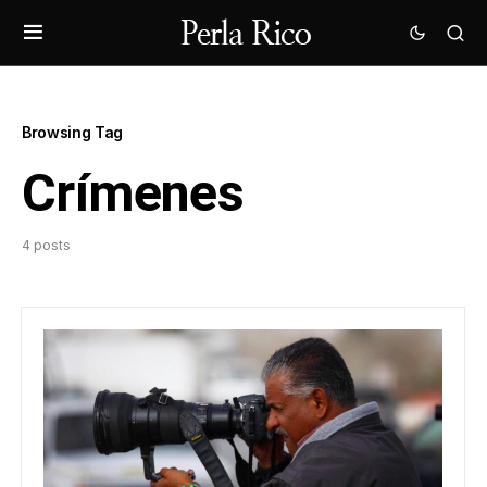
Browsing Tag
Crímenes
4 posts