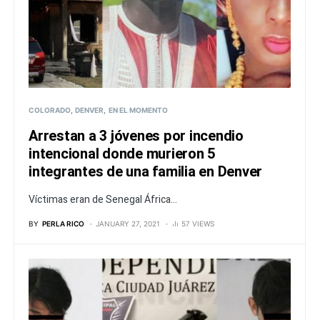
COLORADO
DENVER
EN EL MOMENTO
Arrestan a 3 jóvenes por incendio
intencional donde murieron 5
integrantes de una familia en Denver
Víctimas eran de Senegal África...
BY
PERLA RICO
JANUARY 27, 2021
57 VIEWS