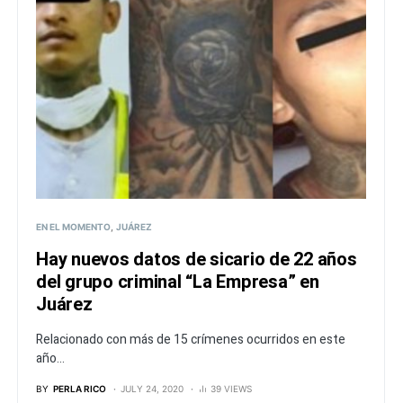
EN EL MOMENTO
JUÁREZ
Hay nuevos datos de sicario de 22 años
del grupo criminal “La Empresa” en
Juárez
Relacionado con más de 15 crímenes ocurridos en este
año...
BY
PERLA RICO
JULY 24, 2020
39 VIEWS