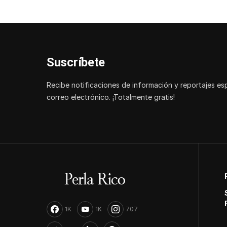
Suscríbete
Recibe notificaciones de información y reportajes es
correo electrónico. ¡Totalmente gratis!
1K
1K
707