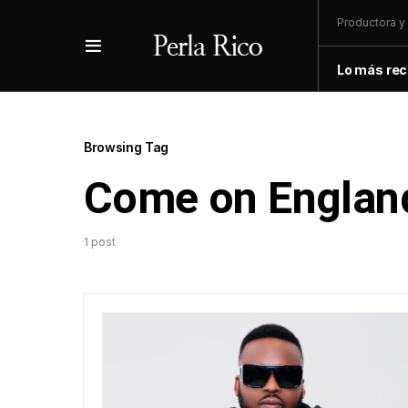
Productora y 
Lo más rec
Browsing Tag
Come on Englan
1 post