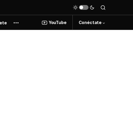
YouTube
Conéctate
ete