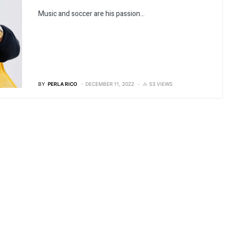
Music and soccer are his passion...
BY
PERLA RICO
DECEMBER 11, 2022
53 VIEWS