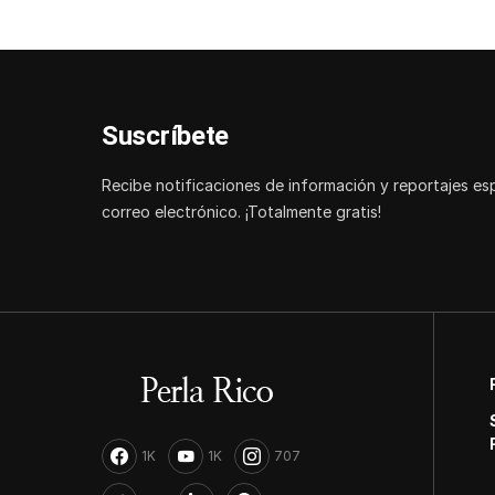
Suscríbete
Recibe notificaciones de información y reportajes es
correo electrónico. ¡Totalmente gratis!
1K
1K
707