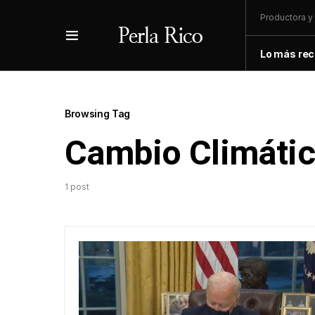
Productora y 
Lo más rec
Browsing Tag
Cambio Climáti
1 post