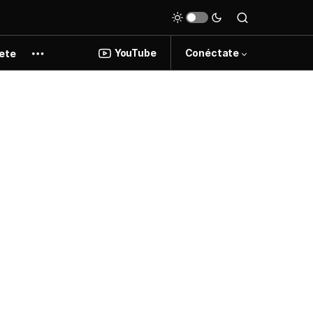
YouTube
Conéctate
ete