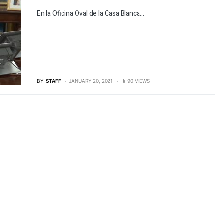
En la Oficina Oval de la Casa Blanca...
BY
STAFF
JANUARY 20, 2021
90 VIEWS