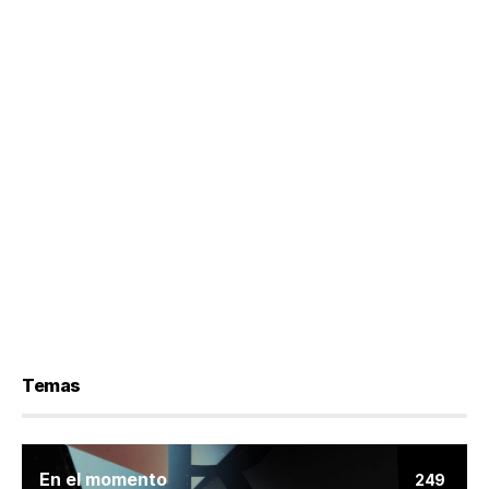
Temas
En el momento
249