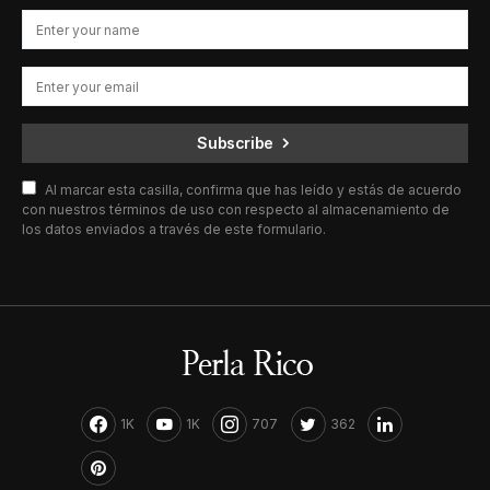
Subscribe
Al marcar esta casilla, confirma que has leído y estás de acuerdo
con nuestros términos de uso con respecto al almacenamiento de
los datos enviados a través de este formulario.
1K
1K
707
362