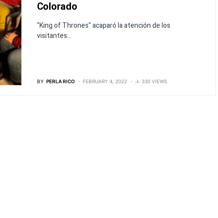
Colorado
"King of Thrones" acaparó la atención de los
visitantes...
BY
PERLA RICO
FEBRUARY 4, 2022
330 VIEWS