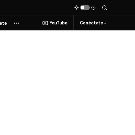
YouTube
Conéctate
ete