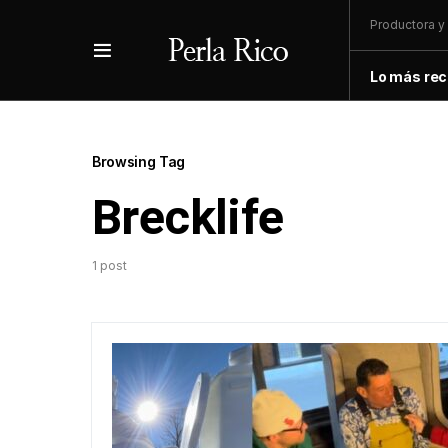
Productora y 
Lo más rec
Browsing Tag
Brecklife
1 post