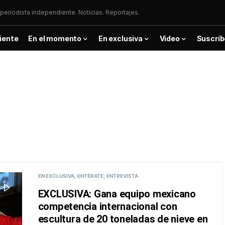
periodista independiente. Noticias. Reportajes.
iente
En el momento
En exclusiva
Video
Suscríb
EN EXCLUSIVA
ENTÉRATE
ENTREVISTA
EXCLUSIVA: Gana equipo mexicano
competencia internacional con
escultura de 20 toneladas de nieve en