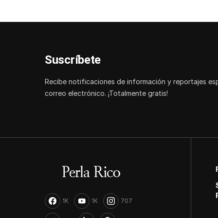
Suscríbete
Recibe notificaciones de información y reportajes es
correo electrónico. ¡Totalmente gratis!
1K
1K
707