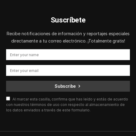
Suscríbete
Recibe notificaciones de información y reportajes especiales
directamente a tu correo electrónico. ¡Totalmente gratis!
Subscribe
Al marcar esta casilla, confirma que has leído y estás de acuerdo
con nuestros términos de uso con respecto al almacenamiento de
los datos enviados a través de este formulario.