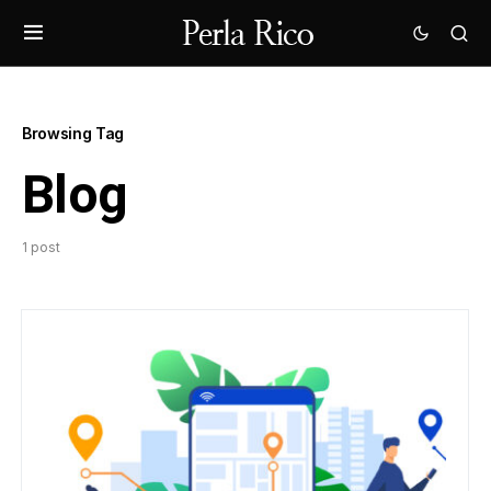
Browsing Tag
Blog
1 post