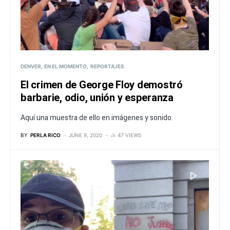
DENVER
EN EL MOMENTO
REPORTAJES
El crimen de George Floy demostró
barbarie, odio, unión y esperanza
Aquí una muestra de ello en imágenes y sonido.
BY
PERLA RICO
JUNE 9, 2020
47 VIEWS