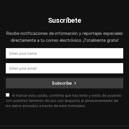
Suscríbete
Recibe notificaciones de información y reportajes especiales
directamente a tu correo electrónico. ¡Totalmente gratis!
Subscribe
Al marcar esta casilla, confirma que has leído y estás de acuerdo
con nuestros términos de uso con respecto al almacenamiento de
los datos enviados a través de este formulario.