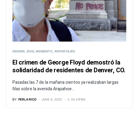
DENVER
EN EL MOMENTO
REPORTAJES
El crimen de George Floyd demostró la
solidaridad de residentes de Denver, CO.
Pasadas las 7 de la mañana cientos ya realizaban largas
filas sobre la avenida Arapahoe...
BY
PERLA RICO
JUNE 6, 2020
54 VIEWS