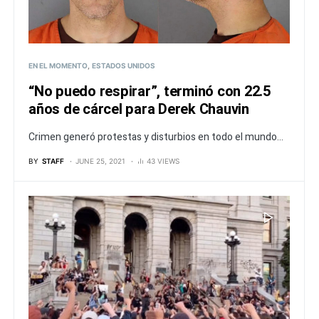
EN EL MOMENTO
ESTADOS UNIDOS
“No puedo respirar”, terminó con 22.5
años de cárcel para Derek Chauvin
Crimen generó protestas y disturbios en todo el mundo...
BY
STAFF
JUNE 25, 2021
43 VIEWS