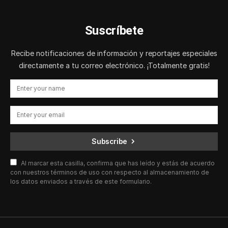
Suscríbete
Recibe notificaciones de información y reportajes especiales
directamente a tu correo electrónico. ¡Totalmente gratis!
Subscribe
Al marcar esta casilla, confirma que has leído y estás de acuerdo
con nuestros términos de uso con respecto al almacenamiento de
los datos enviados a través de este formulario.