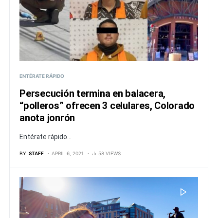
ENTÉRATE RÁPIDO
Persecución termina en balacera,
“polleros” ofrecen 3 celulares, Colorado
anota jonrón
Entérate rápido...
BY
STAFF
APRIL 6, 2021
58 VIEWS