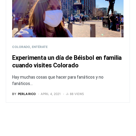
COLORADO
ENTÉRATE
Experimenta un día de Béisbol en familia
cuando visites Colorado
Hay muchas cosas que hacer para fanáticos y no
fanáticos...
BY
PERLA RICO
APRIL 4, 2021
88 VIEWS