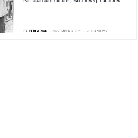
Participan como actores, escritores y productores...
BY
PERLA RICO
NOVEMBER 3, 2021
134 VIEWS