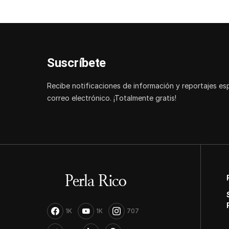
Suscríbete
Recibe notificaciones de información y reportajes es
correo electrónico. ¡Totalmente gratis!
1K
1K
707