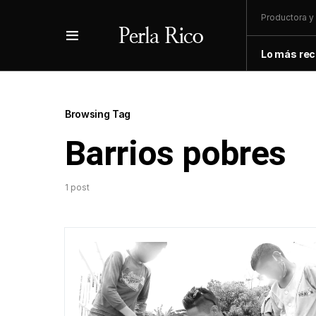
Productora y 
Lo más rec
Browsing Tag
Barrios pobres
1 post