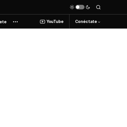
YouTube
Conéctate
ete