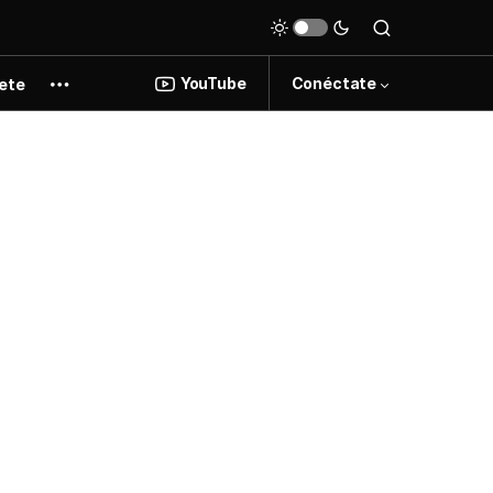
YouTube
Conéctate
ete