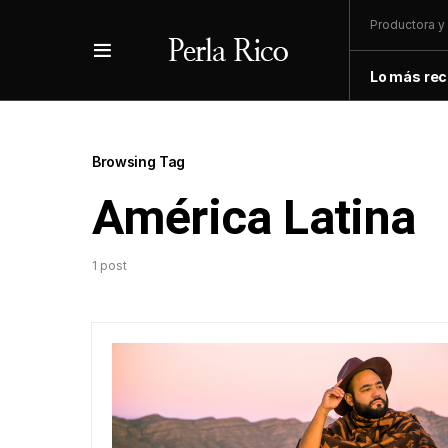
Productora y 
Lo más rec
Browsing Tag
América Latina
1 post