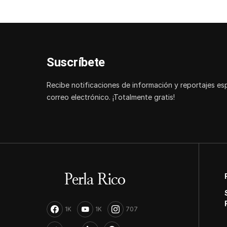
Suscríbete
Recibe notificaciones de información y reportajes es
correo electrónico. ¡Totalmente gratis!
1K
1K
707