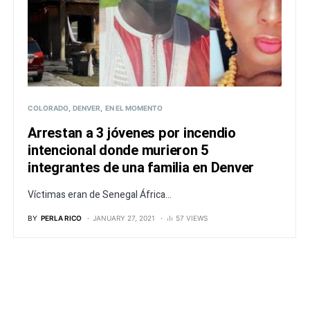
COLORADO
DENVER
EN EL MOMENTO
Arrestan a 3 jóvenes por incendio
intencional donde murieron 5
integrantes de una familia en Denver
Víctimas eran de Senegal África...
BY
PERLA RICO
JANUARY 27, 2021
57 VIEWS