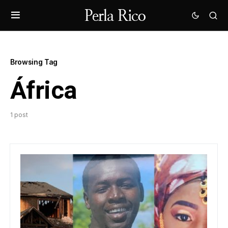
Browsing Tag
África
1 post