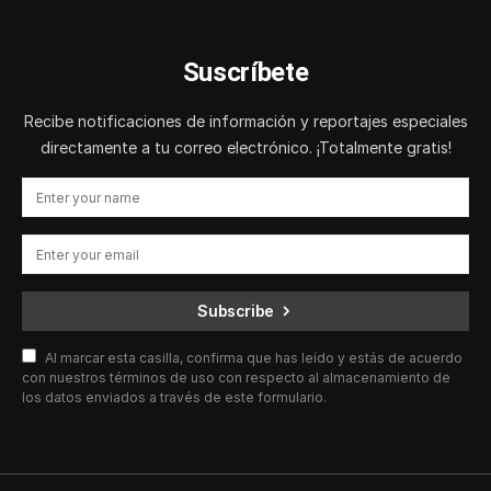
Suscríbete
Recibe notificaciones de información y reportajes especiales
directamente a tu correo electrónico. ¡Totalmente gratis!
Subscribe
Al marcar esta casilla, confirma que has leído y estás de acuerdo
con nuestros términos de uso con respecto al almacenamiento de
los datos enviados a través de este formulario.