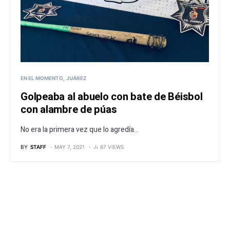
EN EL MOMENTO
JUÁREZ
Golpeaba al abuelo con bate de Béisbol
con alambre de púas
No era la primera vez que lo agredía...
BY
STAFF
MAY 7, 2021
67 VIEWS