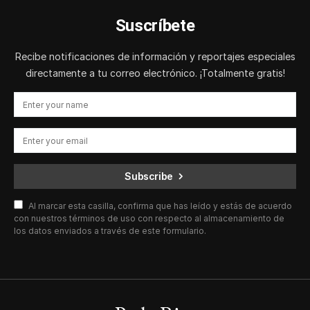
Suscríbete
Recibe notificaciones de información y reportajes especiales
directamente a tu correo electrónico. ¡Totalmente gratis!
Subscribe
Al marcar esta casilla, confirma que has leído y estás de acuerdo
con nuestros términos de uso con respecto al almacenamiento de
los datos enviados a través de este formulario.