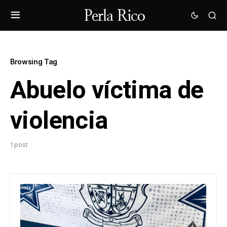
Browsing Tag
Abuelo víctima de
violencia
1 post