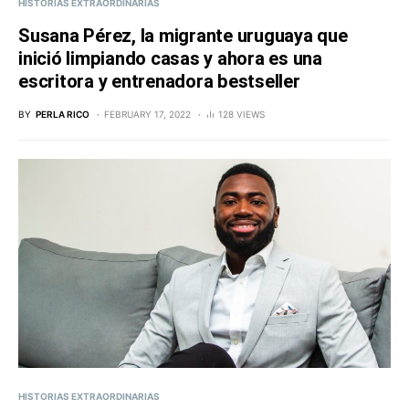
HISTORIAS EXTRAORDINARIAS
Susana Pérez, la migrante uruguaya que
inició limpiando casas y ahora es una
escritora y entrenadora bestseller
BY
PERLA RICO
FEBRUARY 17, 2022
128 VIEWS
HISTORIAS EXTRAORDINARIAS