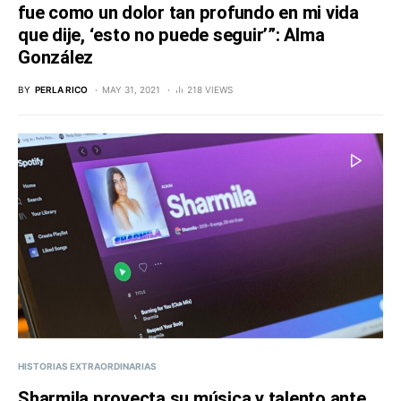
fue como un dolor tan profundo en mi vida
que dije, ‘esto no puede seguir’”: Alma
González
BY
PERLA RICO
MAY 31, 2021
218 VIEWS
HISTORIAS EXTRAORDINARIAS
Sharmila proyecta su música y talento ante