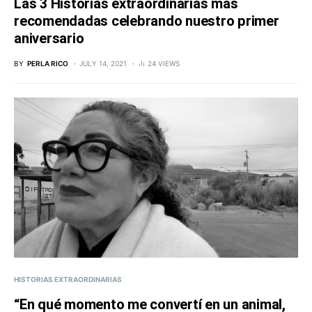
Las 3 Historias extraordinarias más
recomendadas celebrando nuestro primer
aniversario
BY
PERLA RICO
JULY 14, 2021
24 VIEWS
HISTORIAS EXTRAORDINARIAS
“En qué momento me convertí en un animal,