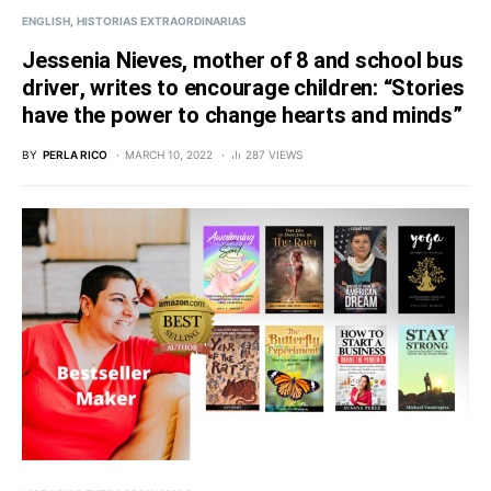
ENGLISH
HISTORIAS EXTRAORDINARIAS
Jessenia Nieves, mother of 8 and school bus
driver, writes to encourage children: “Stories
have the power to change hearts and minds”
BY
PERLA RICO
MARCH 10, 2022
287 VIEWS