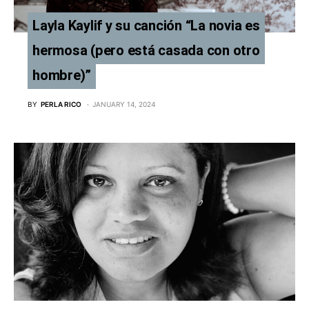
Layla Kaylif y su canción “La novia es
hermosa (pero está casada con otro
hombre)”
BY
PERLA RICO
JANUARY 14, 2024