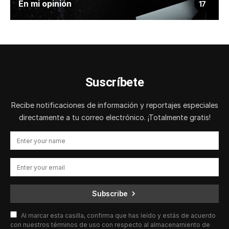
En mi opinión
17
Suscríbete
Recibe notificaciones de información y reportajes especiales
directamente a tu correo electrónico. ¡Totalmente gratis!
Subscribe
Al marcar esta casilla, confirma que has leído y estás de acuerdo
con nuestros términos de uso con respecto al almacenamiento de