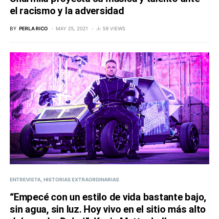
el racismo y la adversidad
BY
PERLA RICO
MAY 25, 2021
59 VIEWS
ENTREVISTA
HISTORIAS EXTRAORDINARIAS
“Empecé con un estilo de vida bastante bajo,
sin agua, sin luz. Hoy vivo en el sitio más alto