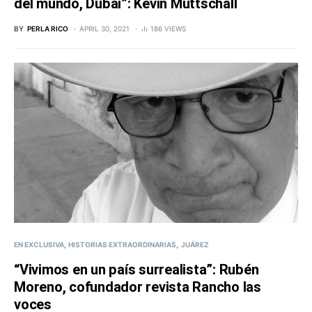
del mundo, Dubai”: Kevin Muttschall
BY
PERLA RICO
APRIL 30, 2021
186 VIEWS
EN EXCLUSIVA
HISTORIAS EXTRAORDINARIAS
JUÁREZ
“Vivimos en un país surrealista”: Rubén
Moreno, cofundador revista Rancho las
voces