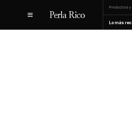
Productora y 
Lo más rec