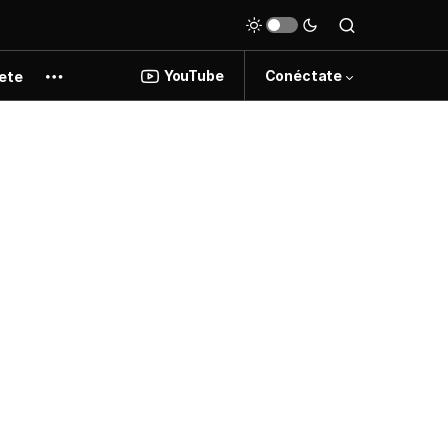
YouTube
Conéctate
ete